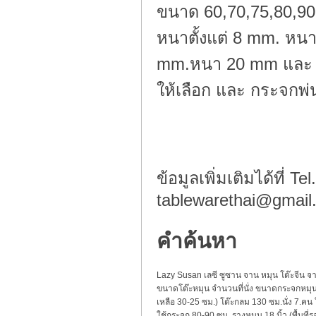
ขนาด 60,70,75,80,90
หนาตั้งแต่ 8 mm. ห
mm.หนา 20 mm และ มี
ให้เลือก และ กระจก
ข้อมูลเพิ่มเติมได้ที่ 
tablewarethai@gmail
คำค้นหา
Lazy Susan เลซี ซูซาน จาน หมุน โต๊ะจีน จ
ขนาดโต๊ะหมุน จำนวนที่นั่ง ขนาดกระจกหมุน ข
เหลือ 30-25 ซม.) โต๊ะกลม 130 ซม.นั่ง 7.คน 
ใช้กระจก 80-90 ซม. รางหมุน 18 นิ้ว (พื้นที่