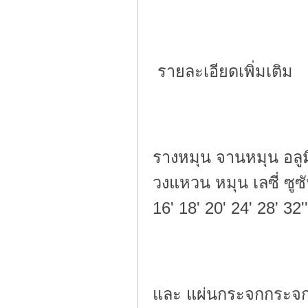
รายละเอียดเพิ่มเติม
รางหมุน จานหมุน อลูม
วงแหวน หมุน เลซี่ ซู
16' 18' 20' 24' 28' 32''
และ แผ่นกระจกกระจกก