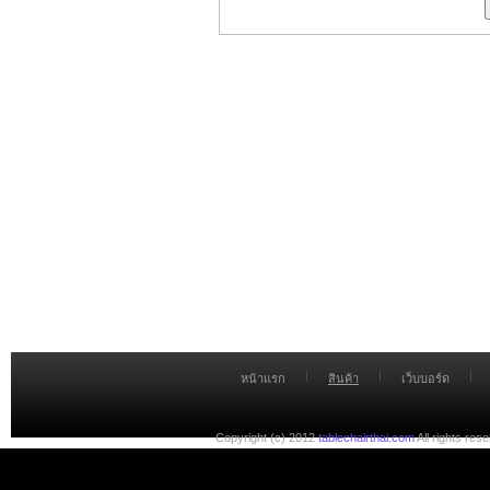
|
|
|
หน้าแรก
สินค้า
เว็บบอร์ด
Copyright (c) 2012
tablechairthai.com
All rights res