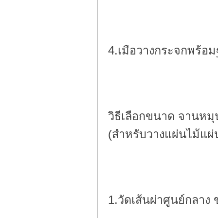
4.เมือวางกระจกพร้อมฐ
วิธีเลือกขนาด จานหมุ
(สำหรับวางแผ่นไม้แผ
1.วัดเส้นผ่าศูนย์กล