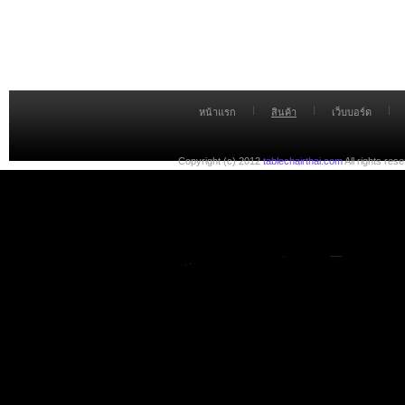
|
|
|
หน้าแรก
สินค้า
เว็บบอร์ด
Copyright (c) 2012
tablechairthai.com
All rights res