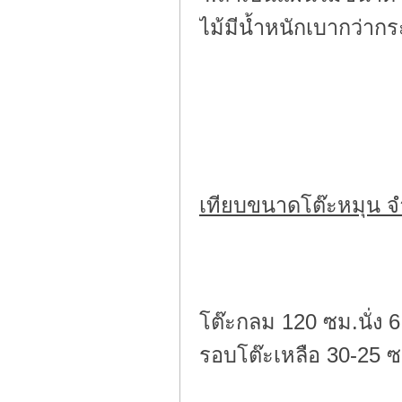
ไม้มีน้ำหนักเบากว่าก
เทียบขนาดโต๊ะหมุน จ
โต๊ะกลม 120 ซม.นั่ง 6
รอบโต๊ะเหลือ 30-25 ซ