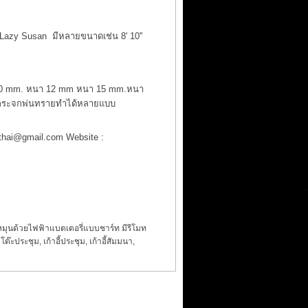
 Lazy Susan มีหลายขนาดเช่น 8' 10''
า 10 mm. หนา 12 mm หนา 15 mm.หนา
ะ กระจกพ่นทรายทำได้หลายแบบ
ethai@gmail.com
Website :
บหมุนด้วยไฟฟ้าแบตเตอรี่แบบชาร์ท มีรีโมท
,
โต๊ะประชุม
,
เก้าอี้ประชุม
,
เก้าอี้สัมมนา
,