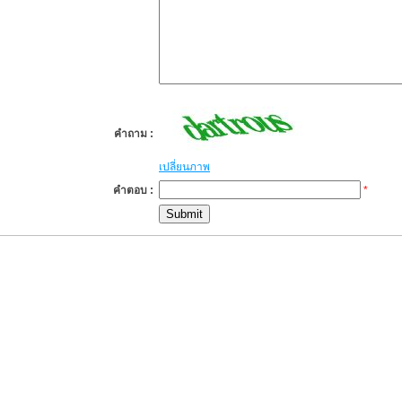
คำถาม :
เปลี่ยนภาพ
คำตอบ :
*