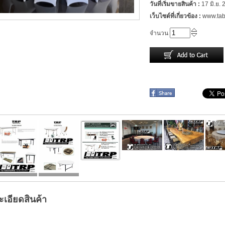
วันที่เริ่มขายสินค้า :
17 มิ.ย.
เว็บไซต์ที่เกี่ยวข้อง :
www.tab
จำนวน
เอียดสินค้า