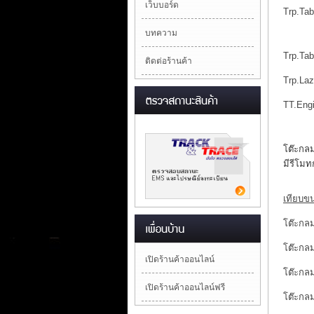
เว็บบอร์ด
Trp.Tab
บทความ
Trp.Tab
ติดต่อร้านค้า
Trp.Lazy
TT.Engin
โต๊ะกลม
มีรีโมท
เทียบข
โต๊ะกลม
โต๊ะกลม
เปิดร้านค้าออนไลน์
โต๊ะกลม
เปิดร้านค้าออนไลน์ฟรี
โต๊ะกลม