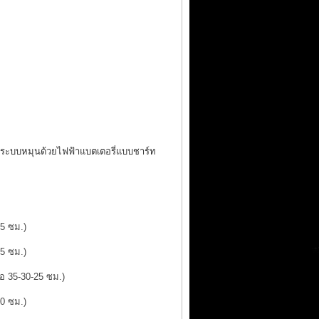
ุน ระบบหมุนด้วยไฟฟ้าแบตเตอรี่แบบชาร์ท
25 ซม.)
25 ซม.)
ือ 35-30-25 ซม.)
30 ซม.)