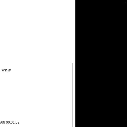
าน จานห
2568 00:01:09