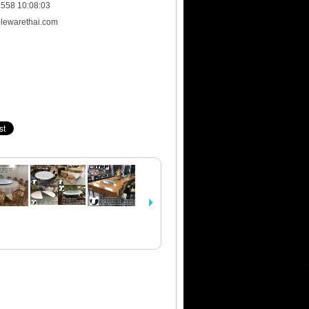
 2558 10:08:03
lewarethai.com